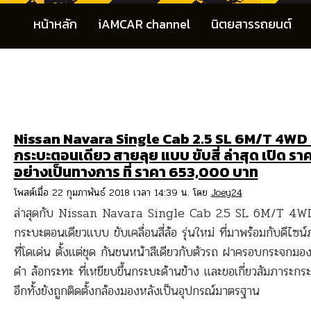
หน้าหลัก
iAMCAR channel
นิตยสารรถยนต์
Nissan Navara Single Cab 2.5 SL 6M/T 4WD
กระบะตอนเดียว สายลุย แบบ ขับสี่ ล่าสุด เปิด รา
อย่างเป็นทางการ ที่ ราคา 653,000 บาท
โพสต์เมื่อ 22 กุมภาพันธ์ 2018 เวลา 14:39 น. โดย
Joey24
ล่าสุดกับ Nissan Navara Single Cab 2.5 SL 6M/T 4W
กระบะตอนเดียวแบบ ขับเคลื่อนสี่ล้อ รุ่นใหม่ ที่มาพร้อมกับดีไซ
ที่โดเด่น ตั้งแต่ชุด กันชนหน้าสีเดียวกับตัวรถ ฝาครอบกระจกมอง
ดำ ล้อกระทะ ที่เหยียบขึ้นกระบะด้านข้าง และขอเกี่ยวสัมภาระกร
อีกทั้งยังถูกติดตั้งกล้องมองหลังเป็นอุปกรณ์มาตรฐาน