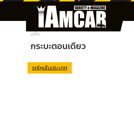
แท็ก:
กระบะตอนเดียว
รถใหม่ในประเทศ