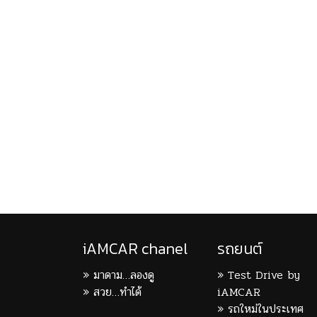
iAMCAR chanel
รถยนต์
มาดาม…ลองดู
Test Drive by
สวย…ทำได้
iAMCAR
รถใหม่ในประเทศ