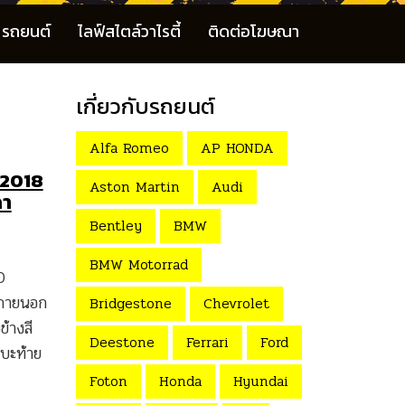
รถยนต์
ไลฟ์สไตล์วาไรตี้
ติดต่อโฆษณา
เกี่ยวกับรถยนต์
Alfa Romeo
AP HONDA
 2018
Aston Martin
Audi
คา
Bentley
BMW
BMW Motorrad
D
น์ภายนอก
Bridgestone
Chevrolet
ข้างสี
Deestone
Ferrari
Ford
ะบะท้าย
Foton
Honda
Hyundai