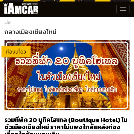
Toggl
navig
แท็ก:
กลางเมืองเชียงใหม่
ท่องเที่ยว
รวมที่พัก 20 บูทิคโฮเทล (Boutique Hotel) ใน
ตัวเมืองเชียงใหม่ ราคาไม่แพง ใกล้แหล่งท่อง