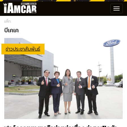
Toggl
navig
แท็ก:
บีเคเค
ข่าวประชาสัมพันธ์