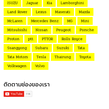
ISUZU
Jaguar
Kia
Lamborghini
Land Rover
Lexus
Maserati
Mazda
McLaren
Mercedes Benz
MG
Mini
Mitsubishi
Nissan
Peugeot
Porsche
Proton
ptt
PTTOR
Rolls Royce
Ssangyong
Subaru
Suzuki
Tata
Tata Motors
Tesla
Thairung
Toyota
Volkwagen
Volvo
ติดตามช่องของเรา