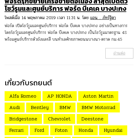
ฟอร์ดรุกขยายเครือข่ายต่อเนื่อง ล่าสุดเปิดตัว
โชว์รูมและศูนย์บริการ ฟอร์ด บีเคเค บางปะกง
โพสต์เมื่อ 14 พฤษภาคม 2019 เวลา 11:31 น. โดย
แอน .. ภัทร์ฐิตา
ฟอร์ด เปิดโชว์รูมและศูนย์บริการ ฟอร์ด บีเคเค บางปะกง อย่างเป็นทางการ
โดยโชว์รูมและศูนย์บริการ ฟอร์ด บีเคเค บางปะกง เป็นโชว์รูมมาตรฐาน 4S
พร้อมศูนย์บริการตัวถังและสี บนทำเลศักยภาพถนนบางนา-ตราด กม.45
อ่านต่อ
เกี่ยวกับรถยนต์
Alfa Romeo
AP HONDA
Aston Martin
Audi
Bentley
BMW
BMW Motorrad
Bridgestone
Chevrolet
Deestone
Ferrari
Ford
Foton
Honda
Hyundai