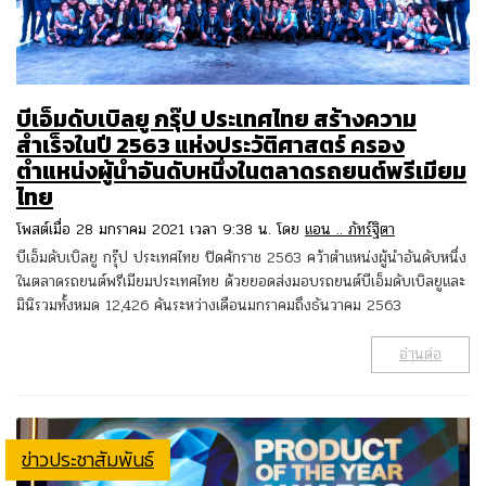
บีเอ็มดับเบิลยู กรุ๊ป ประเทศไทย สร้างความ
สำเร็จในปี 2563 แห่งประวัติศาสตร์ ครอง
ตำแหน่งผู้นำอันดับหนึ่งในตลาดรถยนต์พรีเมียม
ไทย
โพสต์เมื่อ 28 มกราคม 2021 เวลา 9:38 น. โดย
แอน .. ภัทร์ฐิตา
บีเอ็มดับเบิลยู กรุ๊ป ประเทศไทย ปิดศักราช 2563 คว้าตำแหน่งผู้นำอันดับหนึ่ง
ในตลาดรถยนต์พรีเมียมประเทศไทย ด้วยยอดส่งมอบรถยนต์บีเอ็มดับเบิลยูและ
มินิรวมทั้งหมด 12,426 คันระหว่างเดือนมกราคมถึงธันวาคม 2563
อ่านต่อ
ข่าวประชาสัมพันธ์