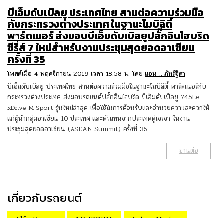
บีเอ็มดับเบิลยู ประเทศไทย สานต่อความร่วมมือ
กับกระทรวงต่างประเทศ ในฐานะโมบิลิตี้
พาร์ตเนอร์ ส่งมอบบีเอ็มดับเบิลยูปลั๊กอินไฮบริด
ซีรี่ส์ 7 ใหม่สำหรับงานประชุมสุดยอดอาเซียน
ครั้งที่ 35
โพสต์เมื่อ 4 พฤศจิกายน 2019 เวลา 18:58 น. โดย
แอน .. ภัทร์ฐิตา
บีเอ็มดับเบิลยู ประเทศไทย สานต่อความร่วมมือในฐานะโมบิลิตี้ พาร์ตเนอร์กับ
กระทรวงต่างประเทศ ส่งมอบรถยนต์ปลั๊กอินไฮบริด บีเอ็มดับเบิลยู 745Le
xDrive M Sport รุ่นใหม่ล่าสุด เพื่อใช้ในการต้อนรับและอำนวยความสะดวกให้
แก่ผู้นำกลุ่มอาเซียน 10 ประเทศ และตัวแทนจากประเทศคู่เจรจา ในงาน
ประชุมสุดยอดอาเซียน (ASEAN Summit) ครั้งที่ 35
อ่านต่อ
เกี่ยวกับรถยนต์