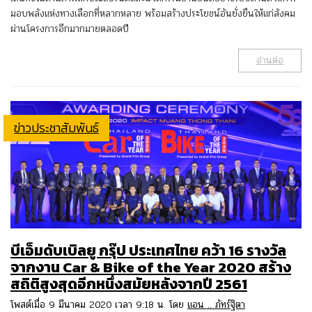
มอบพลังแห่งทางเลือกที่หลากหลาย พร้อมสร้างประโยชน์อันยั่งยืนให้แก่สังคม
ผ่านโครงการอีกมากมายตลอดปี
อ่านต่อ
ข่าวประชาสัมพันธ์
บีเอ็มดับเบิลยู กรุ๊ป ประเทศไทย คว้า 16 รางวัล
จากงาน Car & Bike of the Year 2020 สร้าง
สถิติสูงสุดอีกหนึ่งสมัยหลังจากปี 2561
โพสต์เมื่อ 9 มีนาคม 2020 เวลา 9:18 น. โดย
แอน .. ภัทร์ฐิตา