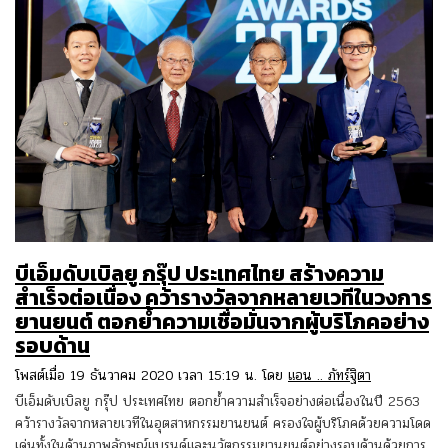
บีเอ็มดับเบิลยู กรุ๊ป ประเทศไทย สร้างความ
สำเร็จต่อเนื่อง คว้ารางวัลจากหลายเวทีในวงการ
ยานยนต์ ตอกย้ำความเชื่อมั่นจากผู้บริโภคอย่าง
รอบด้าน
โพสต์เมื่อ 19 ธันวาคม 2020 เวลา 15:19 น. โดย
แอน .. ภัทร์ฐิตา
บีเอ็มดับเบิลยู กรุ๊ป ประเทศไทย ตอกย้ำความสำเร็จอย่างต่อเนื่องในปี 2563
คว้ารางวัลจากหลายเวทีในอุตสาหกรรมยานยนต์ ครองใจผู้บริโภคด้วยความโดด
เด่นทั้งในด้านภาพลักษณ์แบรนด์และนวัตกรรมยานยนต์อย่างรอบด้านด้วยการ