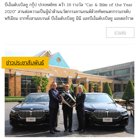
บีเอ็มดับเบิลยู กรุ๊ป ประเทศไทย คว้า 16 รางวัล “Car & Bike of the Year
2020” สานต่อความเป็นผู้นำด้านนวัตกรรมยานยนต์ด้วยทัพยนตรกรรมระดับ
พรีเมียม จากทั้งสามแบรนด์ บีเอ็มดับเบิลยู มินิ และบีเอ็มดับเบิลยู มอเตอร์ราด
อ่านต่อ
ข่าวประชาสัมพันธ์