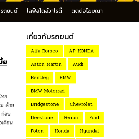
รถยนต์
ไลฟ์สไตล์วาไรตี้
ติดต่อโฆษณา
เกี่ยวกับรถยนต์
Alfa Romeo
AP HONDA
ี้ย
Aston Martin
Audi
Bentley
BMW
BMW Motorrad
ศไทย
Bridgestone
Chevrolet
้ม ด้วย
 ก่อน
Deestone
Ferrari
Ford
อเดือน
Foton
Honda
Hyundai