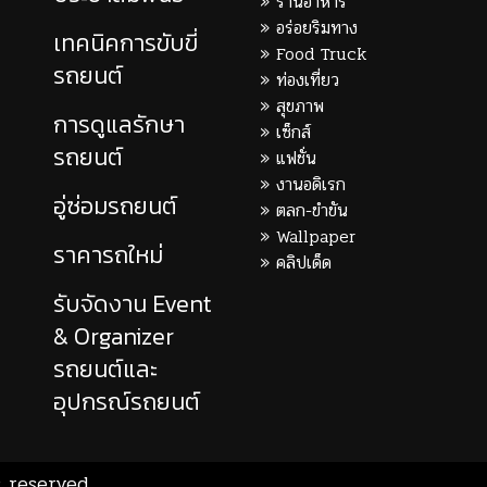
ร้านอาหาร
อร่อยริมทาง
เทคนิคการขับขี่
Food Truck
รถยนต์
ท่องเที่ยว
สุขภาพ
การดูแลรักษา
เซ็กส์
รถยนต์
แฟชั่น
งานอดิเรก
อู่ซ่อมรถยนต์
ตลก-ขำขัน
Wallpaper
ราคารถใหม่
คลิปเด็ด
รับจัดงาน Event
& Organizer
รถยนต์และ
อุปกรณ์รถยนต์
 reserved.