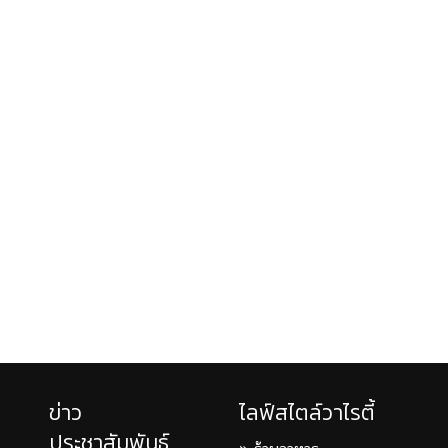
ข่าว
ไลฟ์สไตล์วาไรตี้
ประชาสัมพันธ์