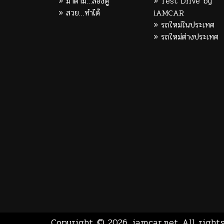
มาดาม…ลองดู
Test Drive by
สวย…ทำได้
iAMCAR
รถใหม่ในประเทศ
รถใหม่ต่างประเทศ
Copyright © 2026.
iamcar.net
All rights