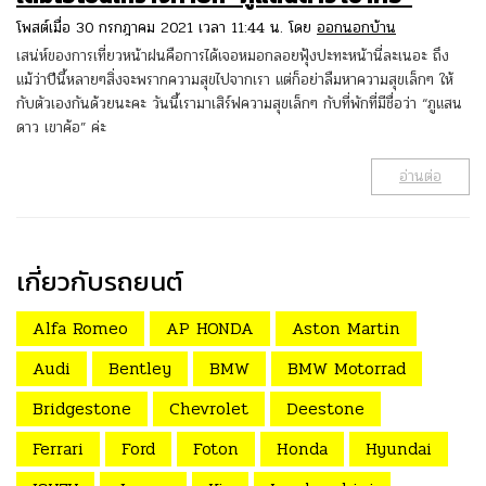
โพสต์เมื่อ 30 กรกฎาคม 2021 เวลา 11:44 น. โดย
ออกนอกบ้าน
เสน่ห์ของการเที่ยวหน้าฝนคือการได้เจอหมอกลอยฟุ้งปะทะหน้านี่ละเนอะ ถึง
แม้ว่าปีนี้หลายๆสิ่งจะพรากความสุขไปจากเรา แต่ก็อย่าลืมหาความสุขเล็กๆ ให้
กับตัวเองกันด้วยนะคะ วันนี้เรามาเสิร์ฟความสุขเล็กๆ กับที่พักที่มีชื่อว่า “ภูแสน
ดาว เขาค้อ” ค่ะ
อ่านต่อ
เกี่ยวกับรถยนต์
Alfa Romeo
AP HONDA
Aston Martin
Audi
Bentley
BMW
BMW Motorrad
Bridgestone
Chevrolet
Deestone
Ferrari
Ford
Foton
Honda
Hyundai