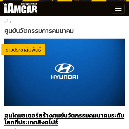
Toggl
navig
แท็ก:
ศูนย์นวัตกรรมการคมนาคม
ข่าวประชาสัมพันธ์
ฮุนไดมอเตอร์สร้างศูนย์นวัตกรรมคมนาคมระดับ
โลกที่ประเทศสิงคโปร์