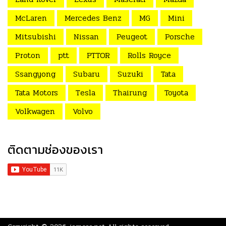
McLaren
Mercedes Benz
MG
Mini
Mitsubishi
Nissan
Peugeot
Porsche
Proton
ptt
PTTOR
Rolls Royce
Ssangyong
Subaru
Suzuki
Tata
Tata Motors
Tesla
Thairung
Toyota
Volkwagen
Volvo
ติดตามช่องของเรา