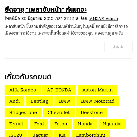
ยืดอายุ “เพลาขับหน้า” กันเถอะ
โพสต์เมื่อ 30 มิถุนายน 2010 เวลา 22:12 น. โดย
iAMCAR Admin
เพลาขับหน้า ชิ้นส่วนสำคัญของรถยนต์ส่วนใหญ่ในยุคนี้ แถมยังมีการสึกหรอ
เนื่องจากการใช้งาน เพราะฉนั้นเพื่อลดค่าใช้จ่ายของคุณ ลองอ่านดูนะครับ
อ่านต่อ
เกี่ยวกับรถยนต์
Alfa Romeo
AP HONDA
Aston Martin
Audi
Bentley
BMW
BMW Motorrad
Bridgestone
Chevrolet
Deestone
Ferrari
Ford
Foton
Honda
Hyundai
ISUZU
Jaguar
Kia
Lamborghini