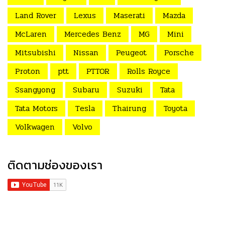
Land Rover
Lexus
Maserati
Mazda
McLaren
Mercedes Benz
MG
Mini
Mitsubishi
Nissan
Peugeot
Porsche
Proton
ptt
PTTOR
Rolls Royce
Ssangyong
Subaru
Suzuki
Tata
Tata Motors
Tesla
Thairung
Toyota
Volkwagen
Volvo
ติดตามช่องของเรา