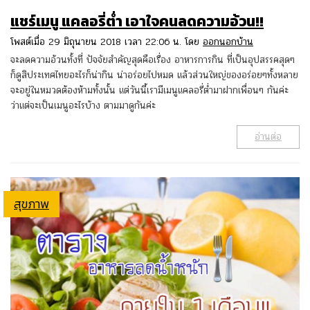
แชร์เมนู แคลอรี่ต่ำ เอาใจคนลดความอ้วน!!
โพสต์เมื่อ 29 มิถุนายน 2018 เวลา 22:06 น. โดย
ออกนอกบ้าน
จะลดความอ้วนทั้งที่ ปัจจัยสำคัญสุดคือเรื่อง อาหารการกิน ที่เป็นอุปสรรคสุดๆ
ก็ดูสิประเทศไทยอะไรก็น่ากิน น่าอร่อยไปหมด แล้วส่วนใหญ่ของอร่อยๆทั้งหลาย
จะอยู่ในหมวดต้องห้ามทั้งนั้น แต่วันนี้เรามีเมนูแคลอรี่ต่ำมาฝากเพื่อนๆ กันค่ะ
ว่าแต่จะเป็นเมนูอะไรบ้าง ตามมาดูกันค่ะ
อ่านต่อ
สุขภาพ