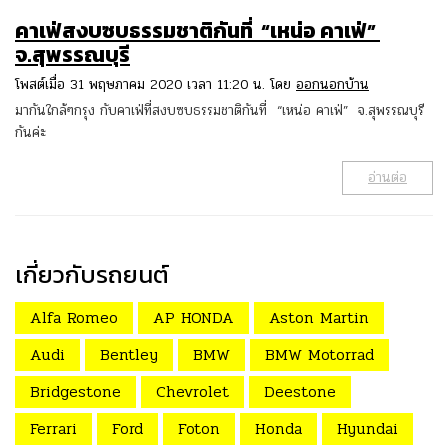
คาเฟ่สงบซบธรรมชาติกันที่ “เหน่อ คาเฟ่”
จ.สุพรรณบุรี
โพสต์เมื่อ 31 พฤษภาคม 2020 เวลา 11:20 น. โดย
ออกนอกบ้าน
มากันใกล้ๆกรุง กับคาเฟ่ที่สงบซบธรรมชาติกันที่ “เหน่อ คาเฟ่” จ.สุพรรณบุรี
กันค่ะ
อ่านต่อ
เกี่ยวกับรถยนต์
Alfa Romeo
AP HONDA
Aston Martin
Audi
Bentley
BMW
BMW Motorrad
Bridgestone
Chevrolet
Deestone
Ferrari
Ford
Foton
Honda
Hyundai