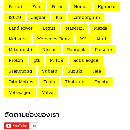
Ferrari
Ford
Foton
Honda
Hyundai
ISUZU
Jaguar
Kia
Lamborghini
Land Rover
Lexus
Maserati
Mazda
McLaren
Mercedes Benz
MG
Mini
Mitsubishi
Nissan
Peugeot
Porsche
Proton
ptt
PTTOR
Rolls Royce
Ssangyong
Subaru
Suzuki
Tata
Tata Motors
Tesla
Thairung
Toyota
Volkwagen
Volvo
ติดตามช่องของเรา