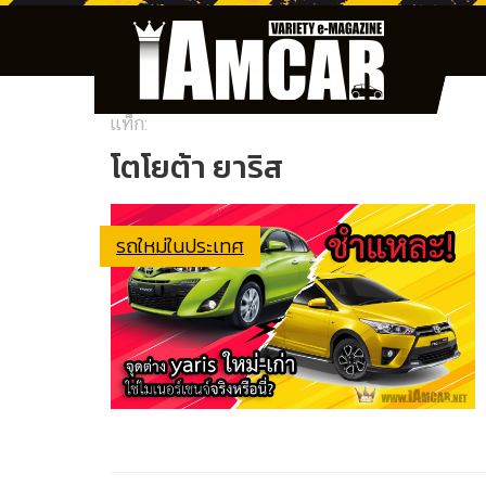
แท็ก:
โตโยต้า ยาริส
รถใหม่ในประเทศ