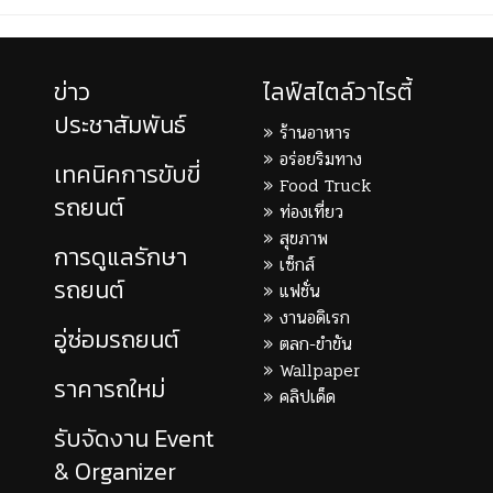
ข่าว
ไลฟ์สไตล์วาไรตี้
ประชาสัมพันธ์
ร้านอาหาร
อร่อยริมทาง
เทคนิคการขับขี่
Food Truck
รถยนต์
ท่องเที่ยว
สุขภาพ
การดูแลรักษา
เซ็กส์
รถยนต์
แฟชั่น
งานอดิเรก
อู่ซ่อมรถยนต์
ตลก-ขำขัน
Wallpaper
ราคารถใหม่
คลิปเด็ด
รับจัดงาน Event
& Organizer