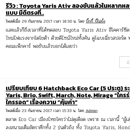
รีวิว : Toyota Yaris Ativ ลองขับแล้วในหลากหล
แบบ มีดีตรงที่..
โพสต์เมื่อ 29 กันยายน 2017 เวลา 18:30 น. โดย
บิ๊กกี้..บี้ไม่ยั้ง
และแล้วก็ถึงเวลาที่ได้ทดสอบ Toyota Yaris Ativ อีโคคาร์ซี
ใหม่ไฟแรงจากโตโยต้า ด้วยดีไซน์ใหม่ทั้งคัน ดูโฉบเฉี่ยวสปอร์ต 
คอมแพ็กคาร์ พอขับแล้วบอกได้เลยว่า
อ่
เปรียบเทียบ 6 Hatchback Eco Car (5 ประตู) ระ
Yaris, Brio, Swift, March, Note, Mirage “ใครร
ใครรอด” เรื่องความ “คุ้มค่า”
โพสต์เมื่อ 23 กันยายน 2017 เวลา 15:33 น. โดย
Admin
ตลาด Eco Car เมืองไทยใครว่าไม่ดุเดือด เพราะ ณ เวลานี้ “ผู้เล
ลงสนามเต็มอัตราศึกทั้ง 2 รุ่นตัวถัง ทั้ง Toyota Yaris, Hon