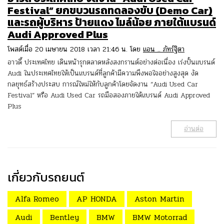
Festival” ยกขบวนรถทดลองขับ (Demo Car)
และรถผู้บริหาร ป้ายแดง ไมล์น้อย ภายใต้แบรนด์
Audi Approved Plus
โพสต์เมื่อ 20 เมษายน 2018 เวลา 21:46 น. โดย
แอน .. ภัทร์ฐิตา
อาวดี้ ประเทศไทย เดินหน้ารุกตลาดหลังสงกรานต์อย่างต่อเนื่อง เร่งปั้นแบรนด์
Audi ในประเทศไทยให้เป็นแบรนด์ที่ลูกค้ามีความพึงพอใจอย่างสูงสุด งัด
กลยุทธ์สร้างประสบ การณ์ใหม่ให้กับลูกค้าโดยจัดงาน “Audi Used Car
Festival” หรือ Audi Used Car รถมือสองภายใต้แบรนด์ Audi Approved
Plus
อ่านต่อ
เกี่ยวกับรถยนต์
Alfa Romeo
AP HONDA
Aston Martin
Audi
Bentley
BMW
BMW Motorrad