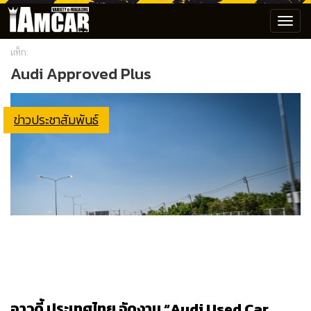
Toggl
navig
แท็ก:
Audi Approved Plus
ข่าวประชาสัมพันธ์
อาวดี้ ประเทศไทย จัดงาน “Audi Used Car