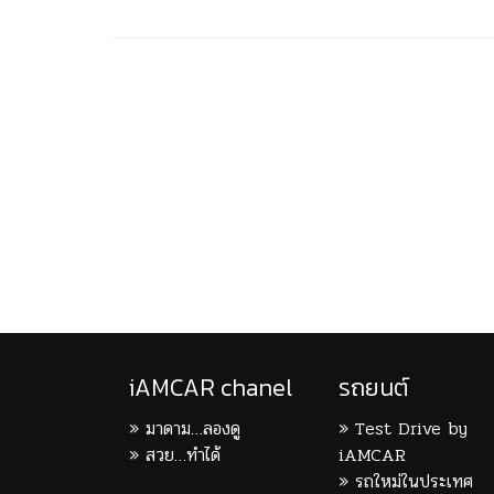
iAMCAR chanel
รถยนต์
มาดาม…ลองดู
Test Drive by
สวย…ทำได้
iAMCAR
รถใหม่ในประเทศ