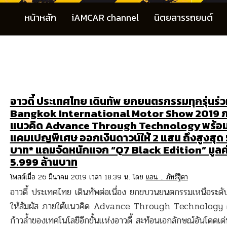
หน้าหลัก
iAMCAR channel
นิตยสารรถยนต์
อาวดี้ ประเทศไทย เดินทัพ ยกยนตรกรรมทุกรุ่นร่
Bangkok International Motor Show 2019 ภ
แนวคิด Advance Through Technology พร้อ
แคมเปญพิเศษ ออกเงินดาวน์ให้ 2 แสน ถึงสูงสุด
บาท* แถมจัดหนักแจก “Q7 Black Edition” มูลค
5.999 ล้านบาท
โพสต์เมื่อ 26 มีนาคม 2019 เวลา 18:39 น. โดย
แอน .. ภัทร์ฐิตา
อาวดี้ ประเทศไทย เดินทัพต่อเนื่อง ยกขบวนยนตกรรมเหนือระดับท
ให้สัมผัส ภายใต้แนวคิด Advance Through Technology
ก้าวล้ำของเทคโนโลยีอีกขั้นแห่งอาวดี้ สะท้อนเอกลักษณ์อันโดดเด