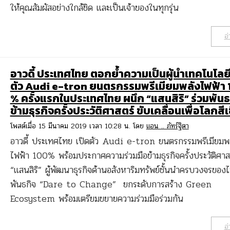
ให้คุณสัมผัสอย่างใกล้ชิด และเป็นเจ้าของในทุกรุ่น
อ่
อาวดี้ ประเทศไทย ตอกย้ำความเป็นผู้นำเทคโนโลยี
ตัว Audi e-tron ยนตรกรรมพรีเมียมพลังไฟฟ้า
% ครั้งแรกในประเทศไทย ผนึก “แสนสิริ” ร่วมพันธ
ข้ามธุรกิจครั้งประวัติศาสตร์ ขับเคลื่อนเพื่อโลกสี
โพสต์เมื่อ 15 มีนาคม 2019 เวลา 10:28 น. โดย
แอน .. ภัทร์ฐิตา
อาวดี้ ประเทศไทย เปิดตัว Audi e-tron ยนตรกรรมพรีเมียมพ
ไฟฟ้า 100% พร้อมประกาศความร่วมมือข้ามธุรกิจครั้งประวัติศาส
“แสนสิริ” ผู้พัฒนาธุรกิจด้านอสังหาริมทรัพย์ชั้นนำครบวงจรของ
พันธกิจ “Dare to Change” ยกระดับการสร้าง Green
Ecosystem พร้อมเตรียมขยายความร่วมมือร่วมกัน
อ่