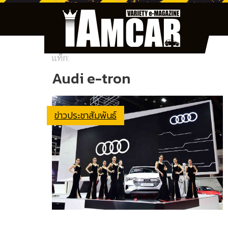
แท็ก:
Audi e-tron
ข่าวประชาสัมพันธ์