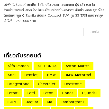
บริษัท ไมซ์สเตอร์ เทคนิค จำกัด หรือ Audi Thailand ผู้นำเข้า และจัด
จำหน่ายรถยนต์ Audi ในประเทศไทยอย่างเป็นทางการ เปิดตัว Audi Q2 น้อง
ใหม่ในตระกูล Q Family สปอร์ต Compact SUV รุ่น 35 TFSI เผยราคาสุด
เร้าใจที่ 2,299,000 บาท
อ่านต่อ
เกี่ยวกับรถยนต์
Alfa Romeo
AP HONDA
Aston Martin
Audi
Bentley
BMW
BMW Motorrad
Bridgestone
Chevrolet
Deestone
Ferrari
Ford
Foton
Honda
Hyundai
ISUZU
Jaguar
Kia
Lamborghini