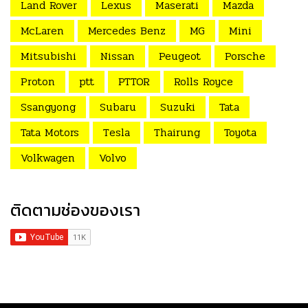
Land Rover
Lexus
Maserati
Mazda
McLaren
Mercedes Benz
MG
Mini
Mitsubishi
Nissan
Peugeot
Porsche
Proton
ptt
PTTOR
Rolls Royce
Ssangyong
Subaru
Suzuki
Tata
Tata Motors
Tesla
Thairung
Toyota
Volkwagen
Volvo
ติดตามช่องของเรา