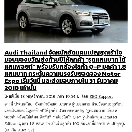
Audi Thailand จัดหนักอัดแคมเปญสุดเร้าใจ
มอบของขวัญส่งท้ายปีให้ลูกค้า “รูดแสนบาท ได้
แสนพอยท์” พร้อมรับกล้องไลก้า Q-P มูลค่า 1.8
แสนบาท กระตุ้นความแรงรับยอดจอง Motor
Expo เริ่มวันนี้ และส่งมอบภายใน 31 ธันวาคม
2018 เท่านั้น
โพสต์เมื่อ 13 พฤศจิกายน 2018 เวลา 19:54 น. โดย
SEO Support
อาวดี้ ประเทศไทย จัดหนักอัดแคมเปญกระตุ้นยอดขาย ด้วยข้อเสนอสุดร้อน
แรงเป็นของขวัญส่งท้ายปีให้ลูกค้า เริ่มจากแคมเปญ “รูดแสนบาท ได้แสน
พอยท์” พร้อมให้เต็มๆ อีกทันที “กล้องไลก้า Q-P” รุ่นใหม่ล่าสุด Limited
Edition มูลค่า 1.8 แสนบาท สำหรับลูกค้า 100 คันแรกที่ออกรถ Audi ทุกรุ่น
(ยกเว้น Audi Q2)