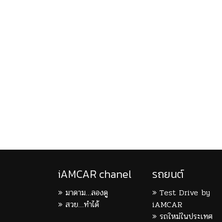
iAMCAR chanel
รถยนต์
มาดาม…ลองดู
Test Drive by
สวย…ทำได้
iAMCAR
รถใหม่ในประเทศ