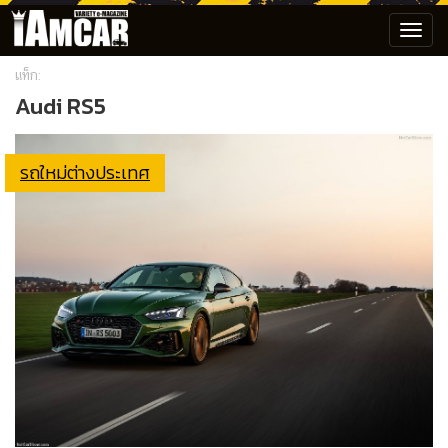
Toggl
navig
แท็ก:
Audi RS5
รถใหม่ต่างประเทศ