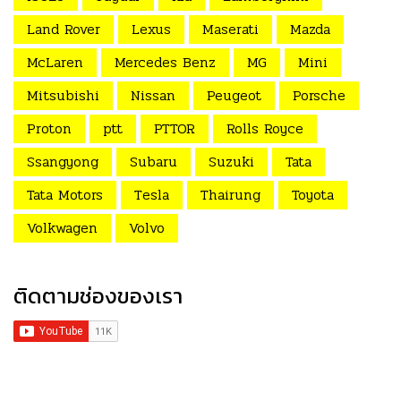
Land Rover
Lexus
Maserati
Mazda
McLaren
Mercedes Benz
MG
Mini
Mitsubishi
Nissan
Peugeot
Porsche
Proton
ptt
PTTOR
Rolls Royce
Ssangyong
Subaru
Suzuki
Tata
Tata Motors
Tesla
Thairung
Toyota
Volkwagen
Volvo
ติดตามช่องของเรา