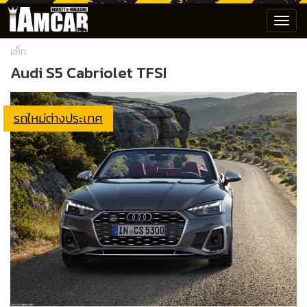
Toggl
navig
แท็ก:
Audi S5 Cabriolet TFSI
รถใหม่ต่างประเทศ