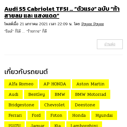
Audi S5 Cabriolet TFSI … “ตัวแรง” ฉบับ “ท้า
สายลม และ แสงแดด”
โพสต์เมื่อ 21 มกราคม 2021 เวลา 22:09 น. โดย
Poyee Poyee
“ชิลล์” ก็ได้ … “ร้ายกาจ” ก็ดี
อ่านต่อ
เกี่ยวกับรถยนต์
Alfa Romeo
AP HONDA
Aston Martin
Audi
Bentley
BMW
BMW Motorrad
Bridgestone
Chevrolet
Deestone
Ferrari
Ford
Foton
Honda
Hyundai
ISUZU
Jaguar
Kia
Lamborghini