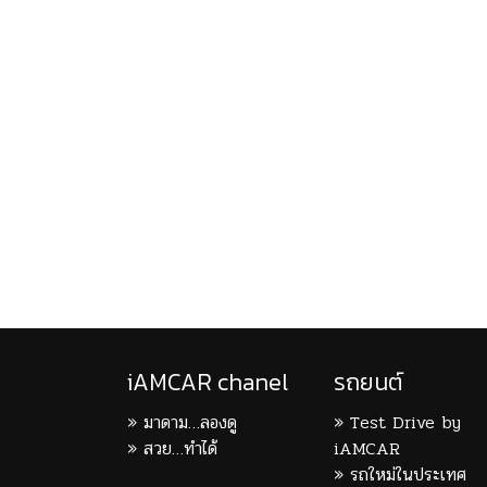
iAMCAR chanel
รถยนต์
มาดาม…ลองดู
Test Drive by
สวย…ทำได้
iAMCAR
รถใหม่ในประเทศ