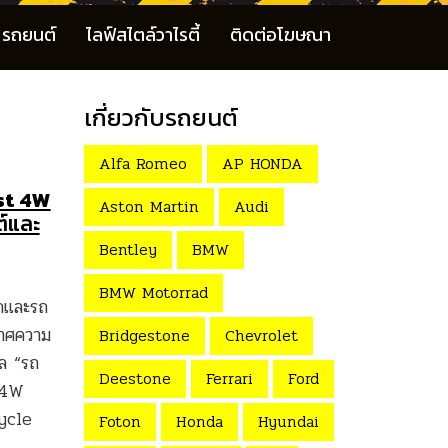
รถยนต์
ไลฟ์สไตล์วาไรตี้
ติดต่อโฆษณา
เกี่ยวกับรถยนต์
Alfa Romeo
AP HONDA
est 4W
Aston Martin
Audi
ต์และ
Bentley
BMW
BMW Motorrad
ุกและรถ
กาศความ
Bridgestone
Chevrolet
ล “รถ
Deestone
Ferrari
Ford
t 4W
ycle
Foton
Honda
Hyundai