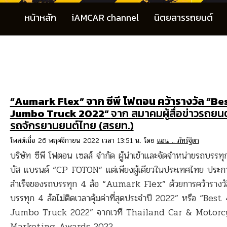
หน้าหลัก
iAMCAR channel
นิตยสารรถยนต์
“Aumark Flex” จาก ซีพี โฟตอน คว้ารางวัล “B
Jumbo Truck 2022”
จาก สมาคมผู้สื่อข่าวรถยน
รถจักรยานยนต์ไทย (สรยท.)
โพสต์เมื่อ 26 พฤศจิกายน 2022 เวลา 13:51 น. โดย
แอน .. ภัทร์ฐิตา
บริษัท ซีพี โฟตอน เซลส์ จำกัด ผู้นำเข้าและจัดจำหน่ายรถบรรท
บัส แบรนด์ “CP FOTON” แต่เพียงผู้เดียวในประเทศไทย ประ
สำเร็จของรถบรรทุก 4 ล้อ “Aumark Flex” ด้วยการคว้ารางวั
บรรทุก 4 ล้อไม่ติดเวลาคุ้มค่าที่สุดประจําปี 2022” หรือ “Bes
Jumbo Truck 2022” จากเวที Thailand Car & Motorc
Marketing Awards 2022