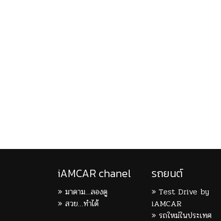
iAMCAR chanel
รถยนต์
มาดาม…ลองดู
Test Drive by
สวย…ทำได้
iAMCAR
รถใหม่ในประเทศ