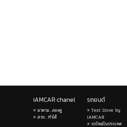
iAMCAR chanel
รถยนต์
มาดาม…ลองดู
Test Drive by
สวย…ทำได้
iAMCAR
รถใหม่ในประเทศ