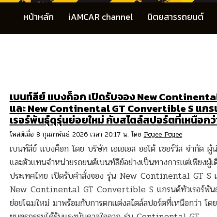
หน้าหลัก
iAMCAR channel
นิตยสารรถยนต์
เบนท์ลีย์ แบงค็อก เปิดรับจอง New Continenta
และ New Continental GT Convertible S แกรน
เรอร์พันธุ์ดุรุ่นย่อยใหม่ กับสไตล์สปอร์ตที่เหนือกว่
โพสต์เมื่อ 8 กุมภาพันธ์ 2026 เวลา 20:17 น. โดย
Poyee Poyee
เบนท์ลีย์ แบงค็อก โดย บริษัท เอเอเอส ออโต้ เซอร์วิส จำกัด ผู้น
และตัวแทนจำหน่ายรถยนต์เบนท์ลีย์อย่างเป็นทางการแต่เพียงผู้เ
ประเทศไทย เปิดรับคำสั่งจอง รุ่น New Continental GT S แ
New Continental GT Convertible S แกรนด์ทัวเรอร์พันธุ์ด
ย่อยโฉมใหม่ มาพร้อมกับการตกแต่งสไตล์สปอร์ตที่เหนือกว่า โด
ยนตรกรรมได้รับแรงบันดาลใจจาก รุ่น Continental GT