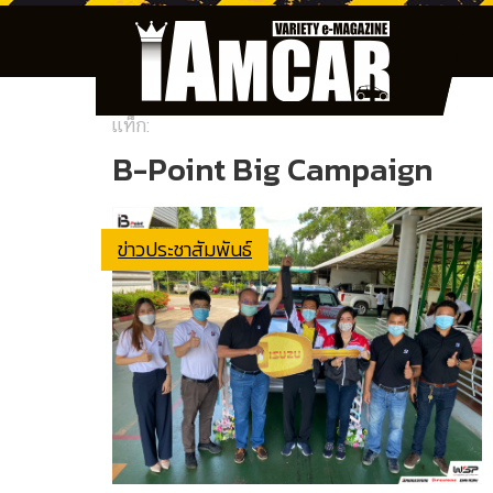
แท็ก:
B-Point Big Campaign
ข่าวประชาสัมพันธ์