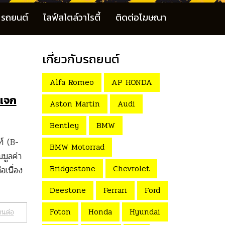
รถยนต์
ไลฟ์สไตล์วาไรตี้
ติดต่อโฆษณา
เกี่ยวกับรถยนต์
Alfa Romeo
AP HONDA
มแจก
Aston Martin
Audi
Bentley
BMW
์ (B-
BMW Motorrad
มูลค่า
Bridgestone
Chevrolet
เนื่อง
Deestone
Ferrari
Ford
Foton
Honda
Hyundai
านต่อ