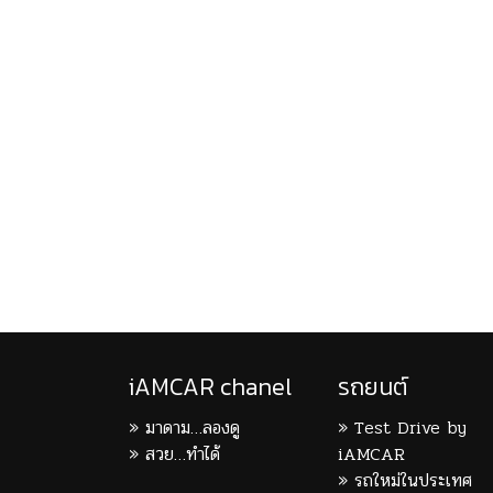
iAMCAR chanel
รถยนต์
มาดาม…ลองดู
Test Drive by
สวย…ทำได้
iAMCAR
รถใหม่ในประเทศ