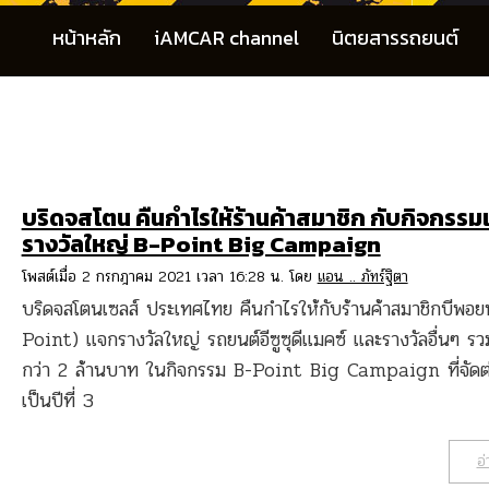
หน้าหลัก
iAMCAR channel
นิตยสารรถยนต์
บริดจสโตน คืนกำไรให้ร้านค้าสมาชิก กับกิจกรร
รางวัลใหญ่ B-Point Big Campaign
โพสต์เมื่อ 2 กรกฎาคม 2021 เวลา 16:28 น. โดย
แอน .. ภัทร์ฐิตา
บริดจสโตนเซลส์ ประเทศไทย คืนกำไรให้กับร้านค้าสมาชิกบีพอยท
Point) แจกรางวัลใหญ่ รถยนต์อีซูซุดีแมคซ์ และรางวัลอื่นๆ รวม
กว่า 2 ล้านบาท ในกิจกรรม B-Point Big Campaign ที่จัดต่อ
เป็นปีที่ 3
อ่