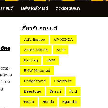
รถยนต์
ไลฟ์สไตล์วาไรตี้
ติดต่อโฆษณา
เกี่ยวกับรถยนต์
Alfa Romeo
AP HONDA
ซ์คลู
Aston Martin
Audi
Bentley
BMW
 Domi-
BMW Motorrad
ตล์ท่อง
Bridgestone
Chevrolet
่ 1 บน
aj
Deestone
Ferrari
Ford
Foton
Honda
Hyundai