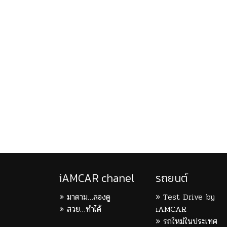
iAMCAR chanel
รถยนต์
มาดาม…ลองดู
Test Drive by
สวย…ทำได้
iAMCAR
รถใหม่ในประเทศ