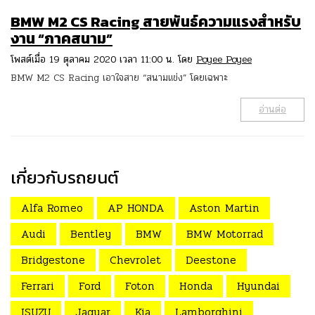
BMW M2 CS Racing สายพันธ์ความแรงสำหรับ
งาน “ภาคสนาม”
โพสต์เมื่อ 19 ตุลาคม 2020 เวลา 11:00 น. โดย
Poyee Poyee
BMW M2 CS Racing เอาใจสาย “สนามแข่ง” โดยเฉพาะ
อ่านต่อ
เกี่ยวกับรถยนต์
Alfa Romeo
AP HONDA
Aston Martin
Audi
Bentley
BMW
BMW Motorrad
Bridgestone
Chevrolet
Deestone
Ferrari
Ford
Foton
Honda
Hyundai
ISUZU
Jaguar
Kia
Lamborghini