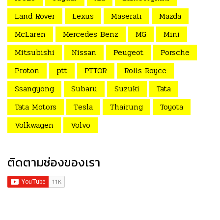
Land Rover
Lexus
Maserati
Mazda
McLaren
Mercedes Benz
MG
Mini
Mitsubishi
Nissan
Peugeot
Porsche
Proton
ptt
PTTOR
Rolls Royce
Ssangyong
Subaru
Suzuki
Tata
Tata Motors
Tesla
Thairung
Toyota
Volkwagen
Volvo
ติดตามช่องของเรา