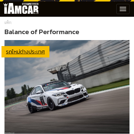
Toggl
navig
แท็ก:
Balance of Performance
รถใหม่ต่างประเทศ