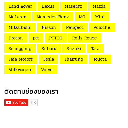
Land Rover
Lexus
Maserati
Mazda
McLaren
Mercedes Benz
MG
Mini
Mitsubishi
Nissan
Peugeot
Porsche
Proton
ptt
PTTOR
Rolls Royce
Ssangyong
Subaru
Suzuki
Tata
Tata Motors
Tesla
Thairung
Toyota
Volkwagen
Volvo
ติดตามช่องของเรา