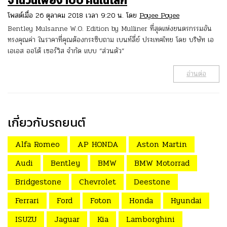
จำนวนเพียง 100 คันในโลก
โพสต์เมื่อ 26 ตุลาคม 2018 เวลา 9:20 น. โดย
Poyee Poyee
Bentley Mulsanne W.O. Edition by Mulliner ที่สุดแห่งยนตรกรรมอัน
ทรงคุณค่า ในราคาที่คุณต้องกระซิบถาม เบนท์ลี่ย์ ประเทศไทย โดย บริษัท เอ
เอเอส ออโต้ เซอร์วิส จำกัด แบบ “ส่วนตัว”
อ่านต่อ
เกี่ยวกับรถยนต์
Alfa Romeo
AP HONDA
Aston Martin
Audi
Bentley
BMW
BMW Motorrad
Bridgestone
Chevrolet
Deestone
Ferrari
Ford
Foton
Honda
Hyundai
ISUZU
Jaguar
Kia
Lamborghini