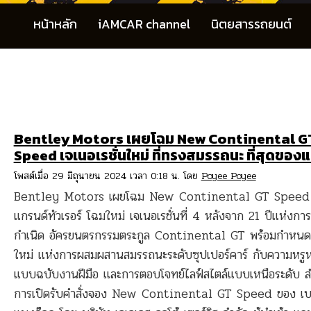
หน้าหลัก
iAMCAR channel
นิตยสารรถยนต์
Bentley Motors เผยโฉม New Continental G
Speed เจเนอเรชั่นใหม่ ที่ทรงสมรรถนะ ที่สุดของ
โพสต์เมื่อ 29 มิถุนายน 2024 เวลา 0:18 น. โดย
Poyee Poyee
Bentley Motors เผยโฉม New Continental GT Speed 
แกรนด์ทัวเรอร์ โฉมใหม่ เจเนอเรชั่นที่ 4 หลังจาก 21 ปีแห่งการ
กำเนิด อัครยนตรกรรมตระกูล Continental GT พร้อมกำหนด
ใหม่ แห่งการผสมผสานสมรรถนะระดับซุปเปอร์คาร์ กับความหรู
แบบฉบับงานฝีมือ และการตอบโจทย์ไลฟ์สไตล์แบบเหนือระดับ ส
การเปิดรับคำสั่งจอง New Continental GT Speed ของ เบน