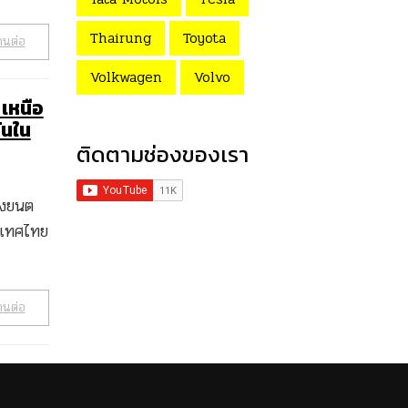
Thairung
Toyota
านต่อ
Volkwagen
Volvo
เหนือ
ันใน
ติดตามช่องของเรา
่งยนต
ระเทศไทย
านต่อ