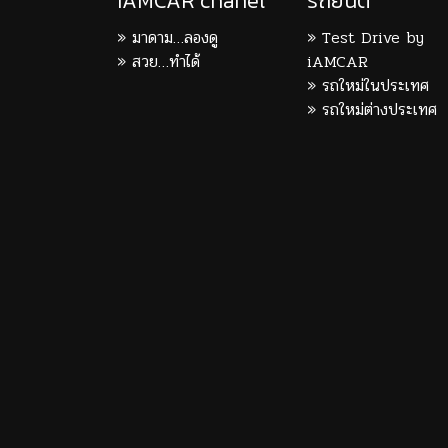
iAMCAR chanel
รถยนต์
มาดาม…ลองดู
Test Drive by
สวย…ทำได้
iAMCAR
รถใหม่ในประเทศ
รถใหม่ต่างประเทศ