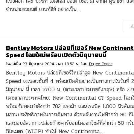
แบงค็อก โดย บริษัท เอเอเอส ออโต้ เซอร์วิส จำกัด ผู้นำเข้า แ
จำหน่ายรถยนต์ เบนท์ลีย์ อย่างเป็น…
อ่
Bentley Motors ปล่อยทีเซอร์ New Continent
Speed โฉมใหม่พร้อมเปิดตัวมิถุนายนนี้
โพสต์เมื่อ 23 มิถุนายน 2024 เวลา 16:52 น. โดย
Poyee Poyee
Bentley Motors ปล่อยทีเซอร์ใหม่ล่าสุด New Continent
Speed เจเนอเรชั่นที่ 4 พร้อมเปิดตัวอย่างเป็นทางการในวันที่ 
มิถุนายน นี้ เวลา 16:00 น. (ตามเวลาประเทศอังกฤษ) หรือ 22
(ตามเวลาประเทศไทย) New Continental GT Speed โฉมใ
พร้อมกับพละกำลังกว่า 782 แรงม้า และแรงบิด 1,000 นิวตันเ
ผสานประสิทธิภาพในการเดินทาง ด้วยพลังงานไฟฟ้ากว่า 80 กิ
และมอบอัตราการปล่อยก๊าซคาร์บอนไดออกไซด์ที่ต่ำกว่า 50 กรั
กิโลเมตร (WLTP) ทำให้ New Continenta…