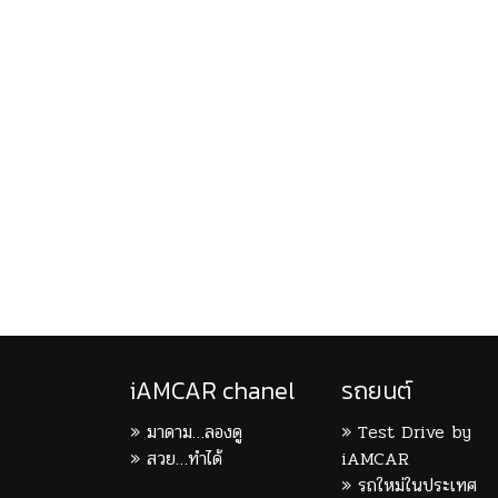
iAMCAR chanel
รถยนต์
มาดาม…ลองดู
Test Drive by
สวย…ทำได้
iAMCAR
รถใหม่ในประเทศ