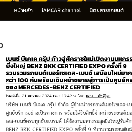
หน้าหลัก
iAMCAR channel
นิตยสารรถยนต์
O
เบนซ์ บีเคเค กรุ๊ป ก้าวสู่ศักราชใหม่เปิดงานมหกร
ยิ่งใหญ่ BENZ BKK CERTIFIED EXPO ครั้งที่ 9
รวบรวมรถยนต์เมอร์เซเดส-เบนซ์ เสมือนใหม่มากท
กว่า 100 คันพร้อมเดินหน้าขยายสู่การเป็นศูนย์ก
ของ MERCEDES-BENZ CERTIFIED
โพสต์เมื่อ 21 มกราคม 2024 เวลา 19:42 น. โดย
แอน .. ภัทร์ฐิตา
บริษัท เบนซ์ บีเคเค กรุ๊ป จำกัด ผู้จำหน่ายรถยนต์เมอร์เซเดส-เ
ศูนย์บริการอย่างเป็นทางการ พร้อมได้รับสิทธิ์จำหน่ายรถยนต์เมอ
เดส-เบนซ์ครบทุกซับแบรนด์ ได้จัดงานมหกรรมสุดยิ่งใหญ่รับศัก
BENZ BKK CERTIFIED EXPO ครั้งที่ 9 ที่รวบรวมรถยนต์เสม