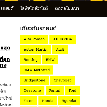
รถยนต์
ไลฟ์สไตล์วาไรตี้
ติดต่อโฆษณา
เกี่ยวกับรถยนต์
Alfa Romeo
AP HONDA
รมสุด
Aston Martin
Audi
ี่สุด
Bentley
BMW
ลาง
BMW Motorrad
Bridgestone
Chevrolet
บนซ์และ
Deestone
Ferrari
Ford
ร์เซ
ราชใหม่
Foton
Honda
Hyundai
ือนใหม่