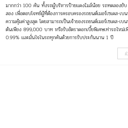
มากกว่า 100 คัน ทั้งรถผู้บริหารป้ายแดงไมล์น้อย รถทดลองขับ
สอง เพื่อตอบโจทย์ผู้ที่ต้องการครอบครองรถยนต์เมอร์เซเดส-เบนซ
ความคุ้มค่าสูงสุด โดยสามารถเป็นเจ้าของรถยนต์เมอร์เซเดส-เบนซ์
ต้นเพียง 899,000 บาท หรือรับอัตราดอกเบี้ยพิเศษเท่ารถใหม่เพ
0.99% และมั่นใจในรถทุกคันด้วยการรับประกันนาน 1 ปี
อ่