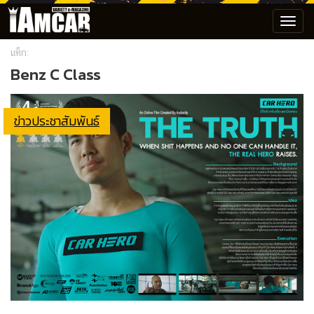
Toggl
navig
แท็ก:
Benz C Class
ข่าวประชาสัมพันธ์