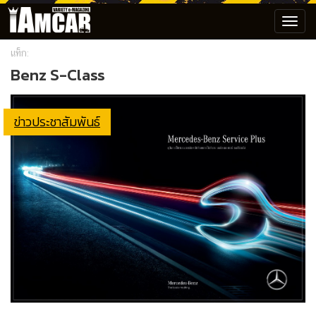
Toggl
navig
แท็ก:
Benz S-Class
ข่าวประชาสัมพันธ์