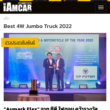
Toggl
navig
แท็ก:
Best 4W Jumbo Truck 2022
ข่าวประชาสัมพันธ์
“Aumark Flex” จาก ซีพี โฟตอน คว้ารางวัล