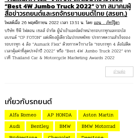
“Best 4W Jumbo Truck 2022”
จาก สมาคมผู้
สื่อข่าวรถยนต์และรถจักรยานยนต์ไทย (สรยท.)
โพสต์เมื่อ 26 พฤศจิกายน 2022 เวลา 13:51 น. โดย
แอน .. ภัทร์ฐิตา
บริษัท ซีพี โฟตอน เซลส์ จำกัด ผู้นำเข้าและจัดจำหน่ายรถบรรทุกและรถบัส
แบรนด์ “CP FOTON” แต่เพียงผู้เดียวในประเทศไทย ประกาศความสำเร็จของ
รถบรรทุก 4 ล้อ “Aumark Flex” ด้วยการคว้ารางวัล “รถบรรทุก 4 ล้อไม่ติด
เวลาคุ้มค่าที่สุดประจําปี 2022” หรือ “Best 4W Jumbo Truck 2022” จาก
เวที Thailand Car & Motorcycle Marketing Awards 2022
อ่านต่อ
เกี่ยวกับรถยนต์
Alfa Romeo
AP HONDA
Aston Martin
Audi
Bentley
BMW
BMW Motorrad
Bridgestone
Chevrolet
Deestone