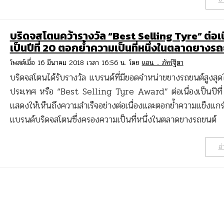
บริดจสโตนคว้ารางวัล “Best Selling Tyre” ต่อเน
เป็นปีที่ 20 ตอกย้ำความเป็นที่หนึ่งในตลาดยางร
โพสต์เมื่อ 16 มีนาคม 2018 เวลา 16:56 น. โดย
แอน .. ภัทร์ฐิตา
บริดจสโตนได้รับรางวัล แบรนด์ที่มียอดจำหน่ายยางรถยนต์สูงสุด
ประเทศ หรือ “Best Selling Tyre Award” ต่อเนื่องเป็นปีที
แสดงให้เห็นถึงความสำเร็จอย่างต่อเนื่องและตอกย้ำความแข็งแกร
แบรนด์บริดจสโตนซึ่งครองความเป็นที่หนึ่งในตลาดยางรถยนต์
อ่