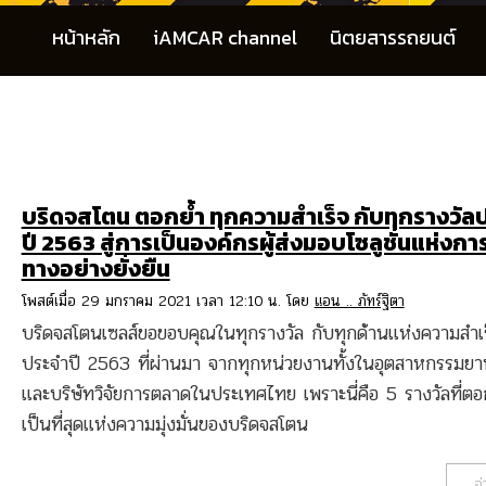
หน้าหลัก
iAMCAR channel
นิตยสารรถยนต์
บริดจสโตน ตอกย้ำ ทุกความสำเร็จ กับทุกรางวัล
ปี 2563 สู่การเป็นองค์กรผู้ส่งมอบโซลูชั่นแห่งกา
ทางอย่างยั่งยืน
โพสต์เมื่อ 29 มกราคม 2021 เวลา 12:10 น. โดย
แอน .. ภัทร์ฐิตา
บริดจสโตนเซลส์ขอขอบคุณในทุกรางวัล กับทุกด้านแห่งความสำเร
ประจำปี 2563 ที่ผ่านมา จากทุกหน่วยงานทั้งในอุตสาหกรรมยา
และบริษัทวิจัยการตลาดในประเทศไทย เพราะนี่คือ 5 รางวัลที่ตอ
เป็นที่สุดแห่งความมุ่งมั่นของบริดจสโตน
อ่