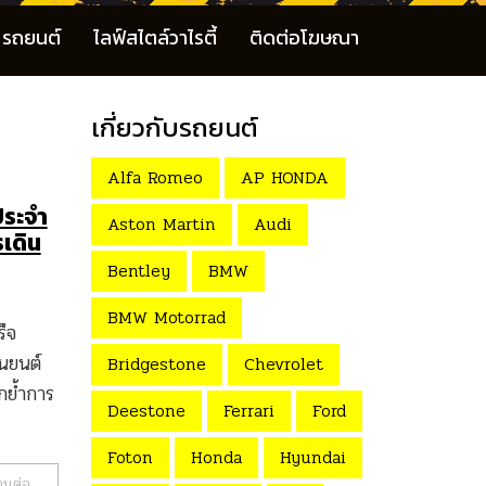
รถยนต์
ไลฟ์สไตล์วาไรตี้
ติดต่อโฆษณา
เกี่ยวกับรถยนต์
Alfa Romeo
AP HONDA
ประจำ
Aston Martin
Audi
รเดิน
Bentley
BMW
BMW Motorrad
็จ
นยนต์
Bridgestone
Chevrolet
กย้ำการ
Deestone
Ferrari
Ford
Foton
Honda
Hyundai
านต่อ