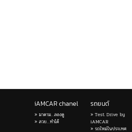
iAMCAR chanel
รถยนต์
มาดาม…ลองดู
Test Drive by
สวย…ทำได้
iAMCAR
รถใหม่ในประเทศ