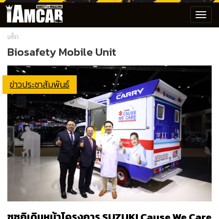
Toggl
navig
แท็ก:
Biosafety Mobile Unit
ข่าวประชาสัมพันธ์
ซูซูกิเดินหน้าโครงการ SUZUKI Cause We Care