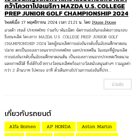
คว้าโควตาไปอเมริกา MAZDA U.S. COLLEGE
PREP JUNIOR GOLF CHAMPIONSHIP 2024
โพสต์เมื่อ 17 พฤศจิกายน 2024 เวลา 21:21 น. โดย
Poyee Poyee
มาสด้า เซลส์ ประเทศไทย ร่วมกับ พันธมิตร จัดการแข่งขันกอล์ฟเยาวชนรอบ
ชิงชนะเลิศ โครงการ MAZDA U.S. COLLEGE PREP JUNIOR GOLF
CHAMPIONSHIP 2024 โดยผู้ชนะเลิศการแข่งขันระดับชั้นมัธยมศึกษาตอน
ปลาย ตกเป็นของเยาวชนจากประเทศไทย และประเทศจีน ในขณะที่ผู้ชนะเลิศ
การแข่งขันระดับชั้นมัธยมศึกษาตอนต้น เป็นของเยาวชนจากประเทศเวียดนาม
และเกาหลีใต้ ซึ่งได้รับถ้วยรางวัลชนะเลิศพร้อมรางวัลสนับสนุนต่างๆ รวมมูลค่า
กว่า 2 ล้านบาท ไปครอง อาทิ ตั๋วเดินทางไปร่วมการแข่งขันที่ประ…
อ่านต่อ
เกี่ยวกับรถยนต์
Alfa Romeo
AP HONDA
Aston Martin