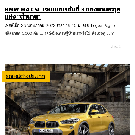
BMW M4 CSL เจนเนอเรชั่นที่ 3 ของนามสกุล
แห่ง “ตำนาน”
โพสต์เมื่อ 26 พฤษภาคม 2022 เวลา 19:46 น. โดย
Poyee Poyee
ผลิตมาแค่ 1,000 คัน … จะถึงมือเศรษฐีบ้านเราหรือไม่ ต้องรอดู … ?
อ่านต่อ
รถใหม่ต่างประเทศ