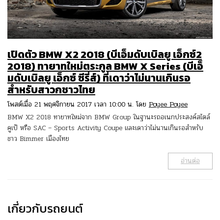
เปิดตัว BMW X2 2018 (บีเอ็มดับเบิลยู เอ็กซ์2
2018) ทายาทใหม่ตระกูล BMW X Series (บีเอ็
มดับเบิลยู เอ็กซ์ ซีรี่ส์) ที่เดาว่าไม่นานเกินรอ
สำหรับสาวกชาวไทย
โพสต์เมื่อ 21 พฤศจิกายน 2017 เวลา 10:00 น. โดย
Poyee Poyee
BMW X2 2018 ทายาทใหม่จาก BMW Group ในฐานะรถอเนกประสงค์สไตล์
คูเป้ หรือ SAC – Sports Activity Coupe และเดาว่าไม่นานเกินรอสำหรับ
ชาว Bimmer เมืองไทย
อ่านต่อ
เกี่ยวกับรถยนต์