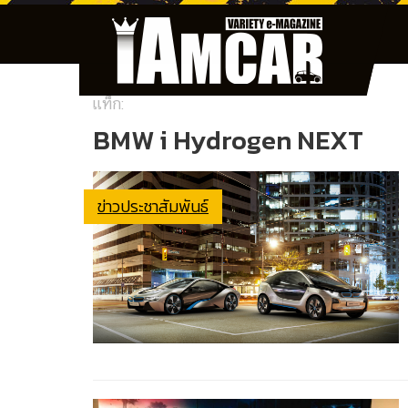
แท็ก:
BMW i Hydrogen NEXT
ข่าวประชาสัมพันธ์