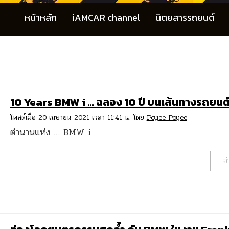
หน้าหลัก
iAMCAR channel
นิตยสารรถยนต์
10 Years BMW i … ฉลอง 10 ปี บนเส้นทางรถยนต
โพสต์เมื่อ 20 เมษายน 2021 เวลา 11:41 น. โดย
Poyee Poyee
ตำนานแห่ง … BMW i
อ่