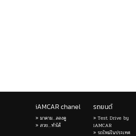
iAMCAR chanel
รถยนต์
มาดาม…ลองดู
Test Drive by
สวย…ทำได้
iAMCAR
รถใหม่ในประเทศ