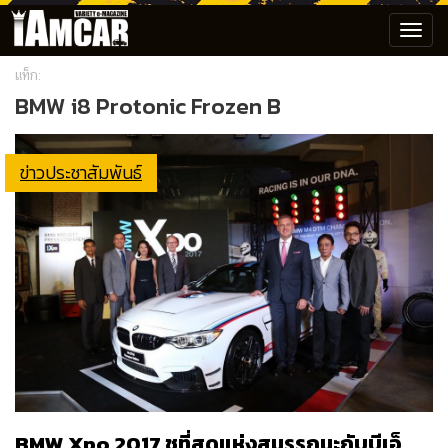
Toggl
navig
แท็ก:
BMW i8 Protonic Frozen B
ข่าวประชาสัมพันธ์
BMW Xpo 2017 ชูที่สุดแห่งสมรรถนะกับบีเอ็