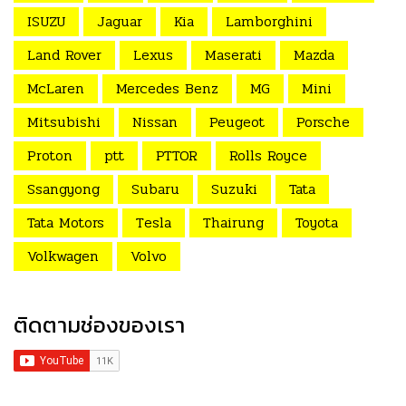
ISUZU
Jaguar
Kia
Lamborghini
Land Rover
Lexus
Maserati
Mazda
McLaren
Mercedes Benz
MG
Mini
Mitsubishi
Nissan
Peugeot
Porsche
Proton
ptt
PTTOR
Rolls Royce
Ssangyong
Subaru
Suzuki
Tata
Tata Motors
Tesla
Thairung
Toyota
Volkwagen
Volvo
ติดตามช่องของเรา