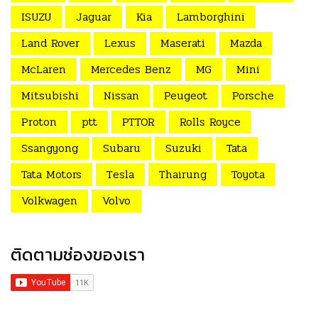
ISUZU
Jaguar
Kia
Lamborghini
Land Rover
Lexus
Maserati
Mazda
McLaren
Mercedes Benz
MG
Mini
Mitsubishi
Nissan
Peugeot
Porsche
Proton
ptt
PTTOR
Rolls Royce
Ssangyong
Subaru
Suzuki
Tata
Tata Motors
Tesla
Thairung
Toyota
Volkwagen
Volvo
ติดตามช่องของเรา