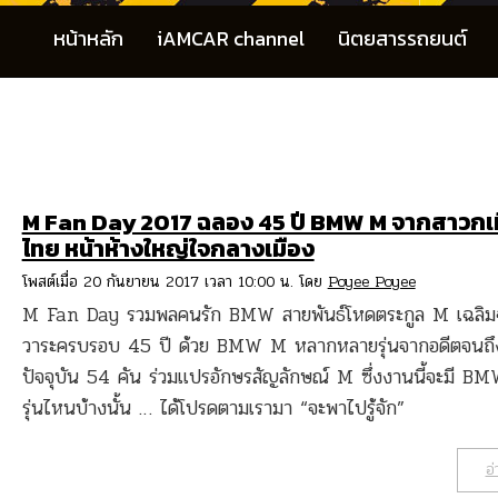
หน้าหลัก
iAMCAR channel
นิตยสารรถยนต์
M Fan Day 2017 ฉลอง 45 ปี BMW M จากสาวกเ
ไทย หน้าห้างใหญ่ใจกลางเมือง
โพสต์เมื่อ 20 กันยายน 2017 เวลา 10:00 น. โดย
Poyee Poyee
M Fan Day รวมพลคนรัก BMW สายพันธ์โหดตระกูล M เฉลิ
วาระครบรอบ 45 ปี ด้วย BMW M หลากหลายรุ่นจากอดีตจนถึ
ปัจจุบัน 54 คัน ร่วมแปรอักษรสัญลักษณ์ M ซึ่งงานนี้จะมี 
รุ่นไหนบ้างนั้น … ได้โปรดตามเรามา “จะพาไปรู้จัก”
อ่