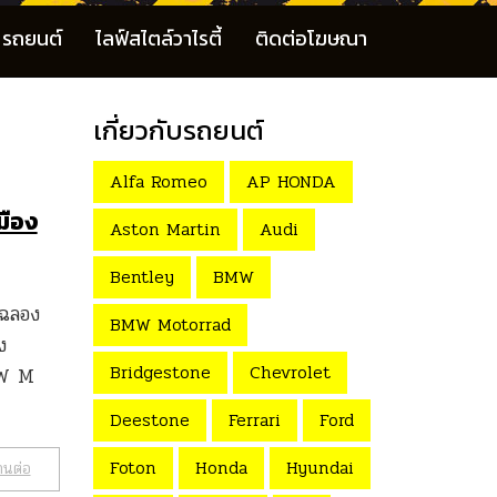
รถยนต์
ไลฟ์สไตล์วาไรตี้
ติดต่อโฆษณา
เกี่ยวกับรถยนต์
Alfa Romeo
AP HONDA
มือง
Aston Martin
Audi
Bentley
BMW
มฉลอง
BMW Motorrad
ง
Bridgestone
Chevrolet
BMW M
Deestone
Ferrari
Ford
Foton
Honda
Hyundai
านต่อ