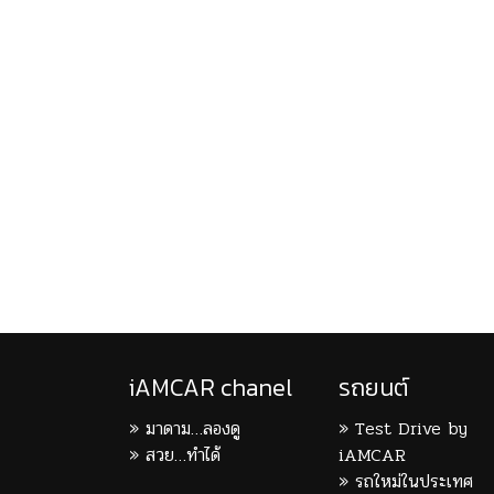
iAMCAR chanel
รถยนต์
มาดาม…ลองดู
Test Drive by
สวย…ทำได้
iAMCAR
รถใหม่ในประเทศ