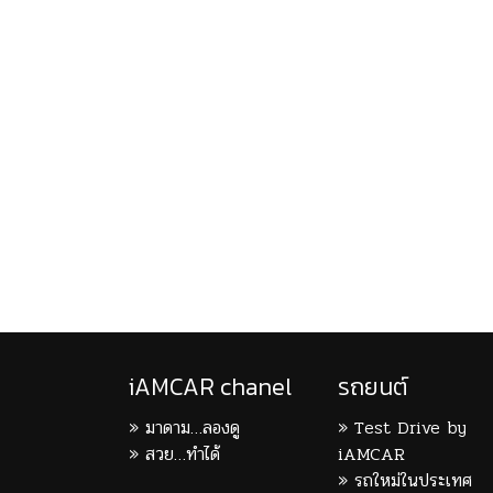
iAMCAR chanel
รถยนต์
มาดาม…ลองดู
Test Drive by
สวย…ทำได้
iAMCAR
รถใหม่ในประเทศ