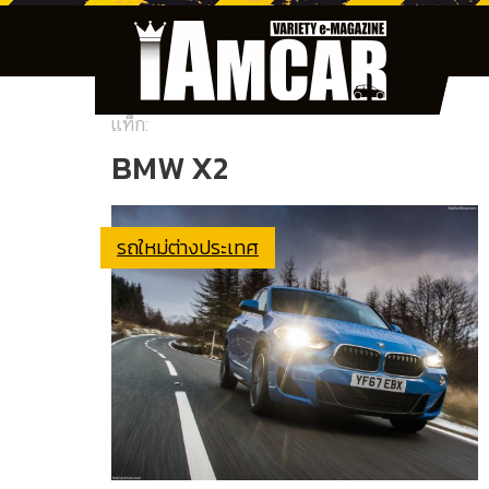
แท็ก:
BMW X2
รถใหม่ต่างประเทศ