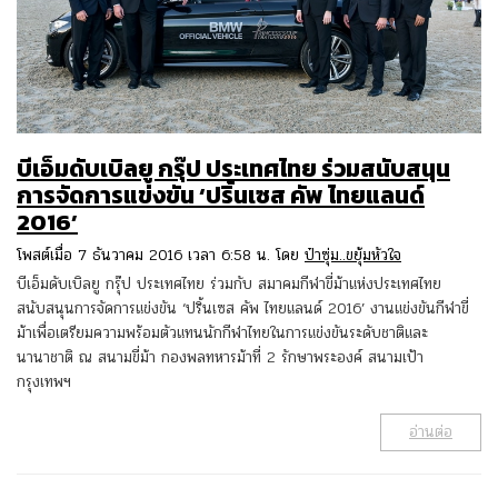
บีเอ็มดับเบิลยู กรุ๊ป ประเทศไทย ร่วมสนับสนุน
การจัดการแข่งขัน ‘ปริ้นเซส คัพ ไทยแลนด์
2016’
โพสต์เมื่อ 7 ธันวาคม 2016 เวลา 6:58 น. โดย
ป๋าซุ่ม..ขยุ้มหัวใจ
บีเอ็มดับเบิลยู กรุ๊ป ประเทศไทย ร่วมกับ สมาคมกีฬาขี่ม้าแห่งประเทศไทย
สนับสนุนการจัดการแข่งขัน ‘ปริ้นเซส คัพ ไทยแลนด์ 2016’ งานแข่งขันกีฬาขี่
ม้าเพื่อเตรียมความพร้อมตัวแทนนักกีฬาไทยในการแข่งขันระดับชาติและ
นานาชาติ ณ สนามขี่ม้า กองพลทหารม้าที่ 2 รักษาพระองค์ สนามเป้า
กรุงเทพฯ
อ่านต่อ