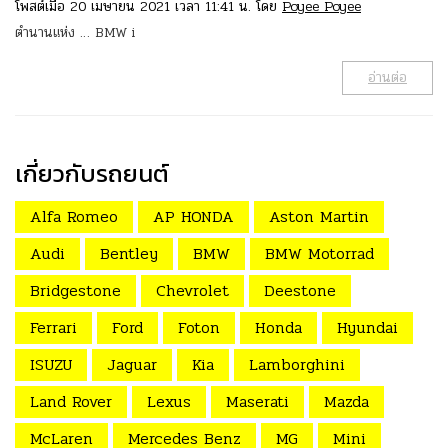
โพสต์เมื่อ 20 เมษายน 2021 เวลา 11:41 น. โดย
Poyee Poyee
ตำนานแห่ง … BMW i
อ่านต่อ
เกี่ยวกับรถยนต์
Alfa Romeo
AP HONDA
Aston Martin
Audi
Bentley
BMW
BMW Motorrad
Bridgestone
Chevrolet
Deestone
Ferrari
Ford
Foton
Honda
Hyundai
ISUZU
Jaguar
Kia
Lamborghini
Land Rover
Lexus
Maserati
Mazda
McLaren
Mercedes Benz
MG
Mini