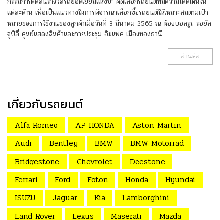
กรรมการตัดสินรางวัลรถยอดเยี่ยมแห่งปี” คัดเลือกรถยนต์ที่มีความโดดเด่นใน
แต่ละด้าน เพื่อเป็นแนวทางในการพิจารณาเลือกซื้อรถยนต์ให้เหมาะสมตามเป้า
หมายของการใช้งานของลูกค้าเมื่อวันที่ 3 มีนาคม 2565 ณ ห้องบอลรูม รอยัล
จูบิลี่ ศูนย์แสดงสินค้าและการประชุม อิมแพค เมืองทองธานี
อ่านต่อ
เกี่ยวกับรถยนต์
Alfa Romeo
AP HONDA
Aston Martin
Audi
Bentley
BMW
BMW Motorrad
Bridgestone
Chevrolet
Deestone
Ferrari
Ford
Foton
Honda
Hyundai
ISUZU
Jaguar
Kia
Lamborghini
Land Rover
Lexus
Maserati
Mazda