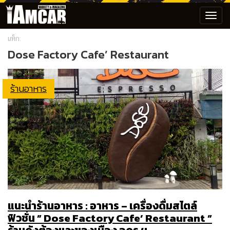
Toggl
navig
แท็ก:
Dose Factory Cafe’ Restaurant
ร้านอาหาร
แนะนำร้านอาหาร : อาหาร – เครื่องดื่มสไตล์
ฟิวชั่น ” Dose Factory Cafe’ Restaurant ”