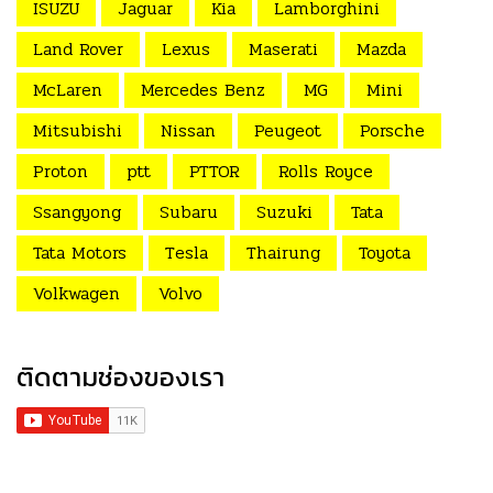
ISUZU
Jaguar
Kia
Lamborghini
Land Rover
Lexus
Maserati
Mazda
McLaren
Mercedes Benz
MG
Mini
Mitsubishi
Nissan
Peugeot
Porsche
Proton
ptt
PTTOR
Rolls Royce
Ssangyong
Subaru
Suzuki
Tata
Tata Motors
Tesla
Thairung
Toyota
Volkwagen
Volvo
ติดตามช่องของเรา