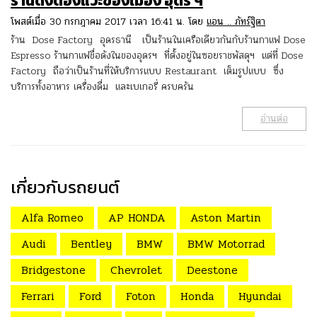
ร้านดังต้องแวะของเมือง อุดร ฯ
โพสต์เมื่อ 30 กรกฎาคม 2017 เวลา 16:41 น. โดย
แอน .. ภัทร์ฐิตา
ร้าน Dose Factory อุดรธานี เป็นร้านในเครือเดียวกันกับร้านกาแฟ Dose
Espresso ร้านกาแฟชื่อดังในของอุดรฯ ที่ตั้งอยู่ในซอยราชพัสดุฯ แต่ที่ Dose
Factory ถือว่าเป็นร้านที่ให้บริการแบบ Restaurant เต็มรูปแบบ ซึ่ง
บริการทั้งอาหาร เครื่องดื่ม และเบเกอรี่ ครบครัน
อ่านต่อ
เกี่ยวกับรถยนต์
Alfa Romeo
AP HONDA
Aston Martin
Audi
Bentley
BMW
BMW Motorrad
Bridgestone
Chevrolet
Deestone
Ferrari
Ford
Foton
Honda
Hyundai