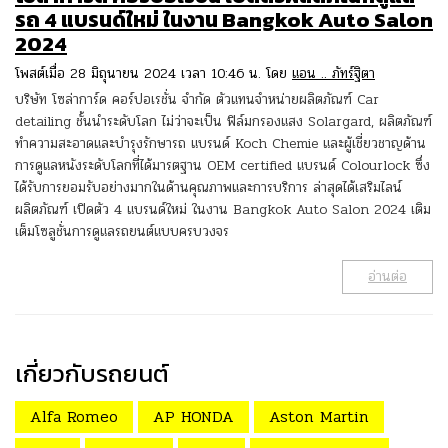
รถ 4 แบรนด์ใหม่ ในงาน Bangkok Auto Salon
2024
โพสต์เมื่อ 28 มิถุนายน 2024 เวลา 10:46 น. โดย
แอน .. ภัทร์ฐิตา
บริษัท โซล่าการ์ด คอร์ปอเรชั่น จำกัด ตัวแทนจำหน่ายผลิตภัณฑ์ Car
detailing ชั้นนำระดับโลก ไม่ว่าจะเป็น ฟิล์มกรองแสง Solargard, ผลิตภัณฑ์
ทำความสะอาดและบำรุงรักษารถ แบรนด์ Koch Chemie และผู้เชี่ยวชาญด้าน
การดูแลหนังระดับโลกที่ได้มารตฐาน OEM certified แบรนด์ Colourlock ซึ่ง
ได้รับการยอมรับอย่างมากในด้านคุณภาพและการบริการ ล่าสุดได้เสริมไลน์
ผลิตภัณฑ์ เปิดตัว 4 แบรนด์ใหม่ ในงาน Bangkok Auto Salon 2024 เติม
เต็มโซลูชั่นการดูแลรถยนต์แบบครบวงจร
อ่านต่อ
เกี่ยวกับรถยนต์
Alfa Romeo
AP HONDA
Aston Martin