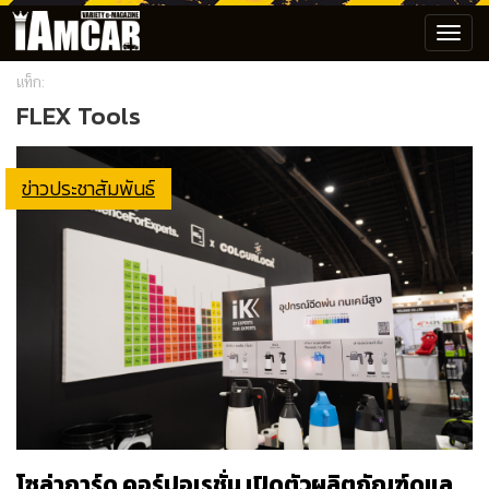
Toggl
navig
แท็ก:
FLEX Tools
ข่าวประชาสัมพันธ์
โซล่าการ์ด คอร์ปอเรชั่น เปิดตัวผลิตภัณฑ์ดูแล