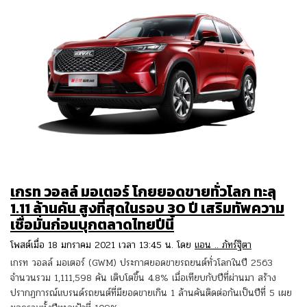
เกรท วอลล์ มอเตอร์ โกยยอดขายทั่วโลก ทะลุ
1.11 ล้านคัน สูงที่สุดในรอบ 30 ปี เสริมทัพความ
เชื่อมั่นก่อนบุกตลาดไทยปีนี้
โพสต์เมื่อ 18 มกราคม 2021 เวลา 13:45 น. โดย
แอน .. ภัทร์ฐิตา
เกรท วอลล์ มอเตอร์ (GWM) ประกาศยอดขายรถยนต์ทั่วโลกในปี 2563
จำนวนรวม 1,111,598 คัน เติบโตขึ้น 4.8% เมื่อเทียบกับปีที่ผ่านมา สร้าง
ปรากฏการณ์แบรนด์รถยนต์ที่มียอดขายเกิน 1 ล้านคันติดต่อกันเป็นปีที่ 5 เผย