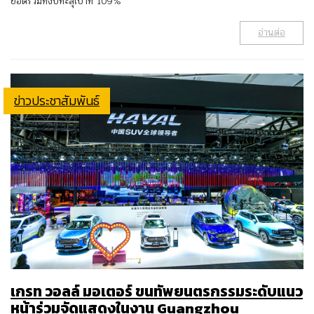
ยอดรวมทั้งปีทะลุเป้าที่ 109%
อ่านต่อ
ข่าวประชาสัมพันธ์
เกรท วอลล์ มอเตอร์ ขนทัพยนตรกรรมระดับแนว
หน้าร่วมจัดแสดงในงาน Guangzhou