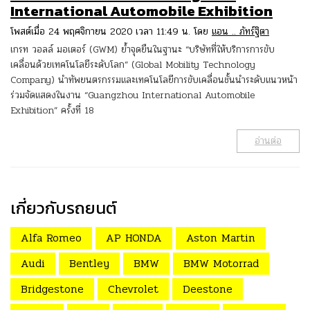
International Automobile Exhibition
โพสต์เมื่อ 24 พฤศจิกายน 2020 เวลา 11:49 น. โดย
แอน .. ภัทร์ฐิตา
เกรท วอลล์ มอเตอร์ (GWM) ย้ำจุดยืนในฐานะ “บริษัทที่ให้บริการการขับ
เคลื่อนด้วยเทคโนโลยีระดับโลก” (Global Mobility Technology
Company) นำทัพยนตรกรรมและเทคโนโลยีการขับเคลื่อนชั้นนำระดับแนวหน้า
ร่วมจัดแสดงในงาน “Guangzhou International Automobile
Exhibition” ครั้งที่ 18
อ่านต่อ
เกี่ยวกับรถยนต์
Alfa Romeo
AP HONDA
Aston Martin
Audi
Bentley
BMW
BMW Motorrad
Bridgestone
Chevrolet
Deestone