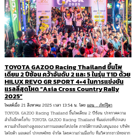
TOYOTA GAZOO Racing Thailand ขึ้นโพ
เดียม 2 ปีซ้อน คว้าอันดับ 2 และ 5 ในรุ่น T1D ด้วย
HILUX REVO GR SPORT 4×4 ในการแข่งขัน
แรลลี่สุดโหด “Asia Cross Country Rally
2025”
โพสต์เมื่อ 21 สิงหาคม 2025 เวลา 13:54 น. โดย
แอน .. ภัทร์ฐิตา
TOYOTA GAZOO Racing Thailand ขึ้นโพเดียม 2 ปีซ้อน ประกาศความ
สำเร็จอีกครั้งกับ TOYOTA GAZOO Racing Thailand ทีมแข่งรถที่ประสบ
ความสำเร็จอย่างสูงของวงการมอเตอร์สปอร์ต ภายใต้การสนับสนุนของ บริษัท
โตโยต้า มอเตอร์ ประเทศไทย จำกัด โดยความร่วมมือกับ ทีมวิศวกรชาวไทยจาก