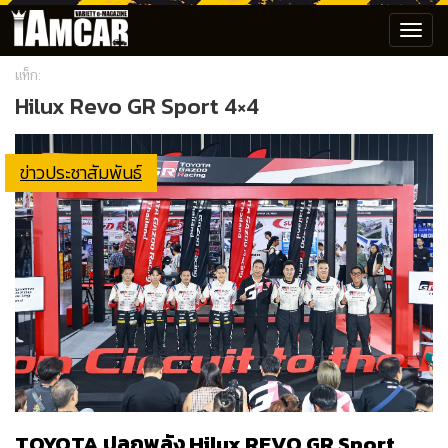
Toggl
navig
แท็ก:
Hilux Revo GR Sport 4×4
ข่าวประชาสัมพันธ์
TOYOTA ปลุกพลัง Hilux REVO GR Sport