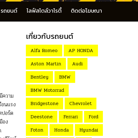
รถยนต์
ไลฟ์สไตล์วาไรตี้
ติดต่อโฆษณา
เกี่ยวกับรถยนต์
Alfa Romeo
AP HONDA
Aston Martin
Audi
Bentley
BMW
BMW Motorrad
มีความ
Bridgestone
Chevrolet
ร้อนแรง
สปอร์ต
Deestone
Ferrari
Ford
มือง
Foton
Honda
Hyundai
n