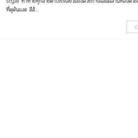
Style ท้าทายทุกสายตาให้เหลียวมองด้วยการผสมผสานที่ลงตัวขอ
ที่ดุดันและ สีสั…
อ่