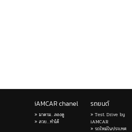
iAMCAR chanel
รถยนต์
มาดาม…ลองดู
Test Drive by
สวย…ทำได้
iAMCAR
รถใหม่ในประเทศ