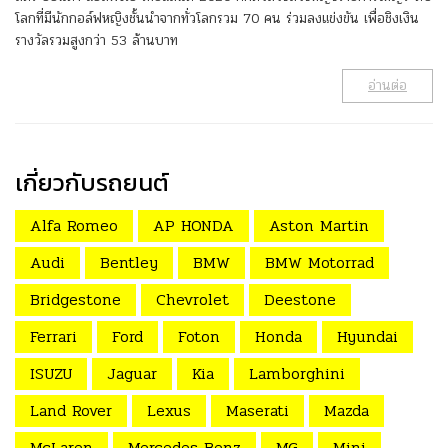
โลกที่มีนักกอล์ฟหญิงชั้นนำจากทั่วโลกรวม 70 คน ร่วมลงแข่งขัน เพื่อชิงเงิน
รางวัลรวมสูงกว่า 53 ล้านบาท
อ่านต่อ
เกี่ยวกับรถยนต์
Alfa Romeo
AP HONDA
Aston Martin
Audi
Bentley
BMW
BMW Motorrad
Bridgestone
Chevrolet
Deestone
Ferrari
Ford
Foton
Honda
Hyundai
ISUZU
Jaguar
Kia
Lamborghini
Land Rover
Lexus
Maserati
Mazda
McLaren
Mercedes Benz
MG
Mini