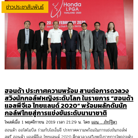
ข่าวประชาสัมพันธ์
ฮอนด้า ประกาศความพร้อม สานต่อการดวลวง
สวิงนักกอล์ฟหญิงระดับโลก ในรายการ “ฮอนด้า
แอลพีจีเอ ไทยแลนด์ 2020” พร้อมผลักดันนัก
กอล์ฟไทยสู่การแข่งขันระดับนานาชาติ
โพสต์เมื่อ 1 พฤศจิกายน 2019 เวลา 21:29 น. โดย
แอน .. ภัทร์ฐิตา
ฮอนด้า ออโตโมบิล ร่วมกับไอเอ็มจี ประกาศความพร้อมในการแข่งขันกอล์ฟ
สตรี ฮอนด้า แอลพีจีเอ ไทยแลนด์ 2020 ศึกดวลวงสวิงหญิงรายการใหญ่ระดับ