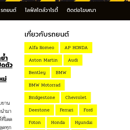
รถยนต์
ไลฟ์สไตล์วาไรตี้
ติดต่อโฆษณา
เกี่ยวกับรถยนต์
Alfa Romeo
AP HONDA
ย้ำ
Aston Martin
Audi
ิดตัว
Bentley
BMW
หม่
BMW Motorrad
Bridgestone
Chevrolet
บบยาน
Deestone
Ferrari
Ford
ูกนำมา
ที่โดด
Foton
Honda
Hyundai
ดูดทุก