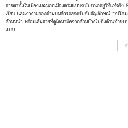
สายตาทั้งในเมืองและนอกเมืองตามแบบฉบับรถเอสยูวีที่แท้จริง พื้น
เรียบ และเงางามของด้านบนตัวรถสอดรับกับสัญลักษณ์ “ทรีไดมอ
ด้านหน้า พร้อมเส้นสายที่ดูไดนามิคจากด้านข้างไปถึงด้านท้ายร
แบบ…
อ่