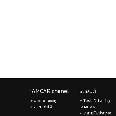
iAMCAR chanel
รถยนต์
มาดาม…ลองดู
Test Drive by
สวย…ทำได้
iAMCAR
รถใหม่ในประเทศ